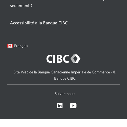
seulement.)
Une
nouvelle
fenêtre
Accessibilité à la Banque CIBC
s'affichera.
Langue
Une
Français
sélectionnée:
boîte
de
dialogue
s'affichera.
Site Web de la Banque Canadienne Impériale de Commerce - ©
Banque CIBC
Suivez-nous:
Visitez
Une
le
nouvelle
site
fenêtre
Web
s'affichera.
de