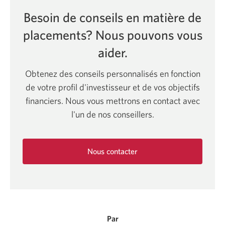
Besoin de conseils en matière de
placements? Nous pouvons vous
aider.
Obtenez des conseils personnalisés en fonction
de votre profil d'investisseur et de vos objectifs
financiers. Nous vous mettrons en contact avec
l'un de nos conseillers.
Nous contacter
Une
nouvelle
fenêtre
s'affichera.
Par