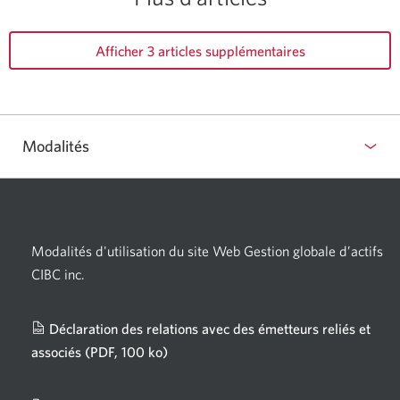
Afficher 3 articles supplémentaires
Modalités
Modalités d'utilisation du site Web Gestion globale d’actifs
CIBC inc.
Déclaration des relations avec des émetteurs reliés et
associés
(PDF, 100 ko)
Une
nouvelle
fenêtre