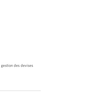
t gestion
des devises