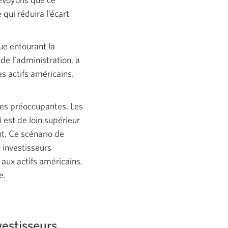
 qui réduira l’écart
ue entourant la
de l’administration, a
s actifs américains.
ires préoccupantes. Les
 est de loin supérieur
t. Ce scénario de
 investisseurs
 aux actifs américains.
e.
vestisseurs