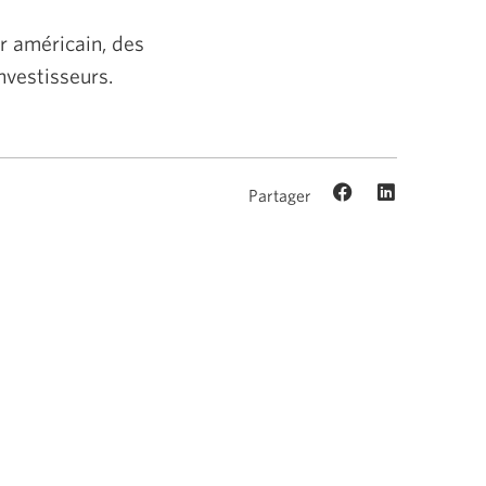
ar américain, des
nvestisseurs.
Partager