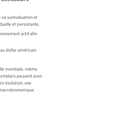
 sa surévaluation et
duelle et persistante.
ionnement actif afin
 au dollar américain
helle mondiale, même
ontaliers peuvent avoir
en évolution, une
on macroéconomique