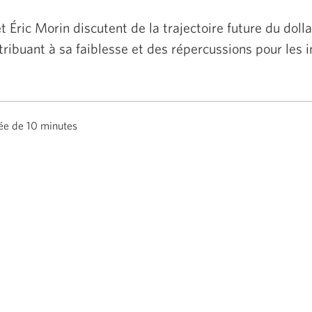
 Éric Morin discutent de la trajectoire future du doll
tribuant à sa faiblesse et des répercussions pour les i
ée de 10 minutes