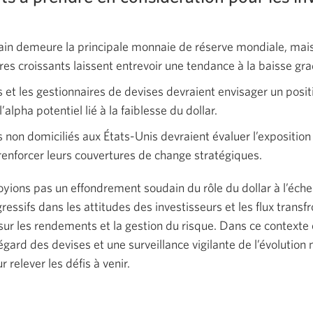
ain demeure la principale monnaie de réserve mondiale, mais
ires croissants laissent entrevoir une tendance à la baisse gra
s et les gestionnaires de devises devraient envisager un posit
l’alpha potentiel lié à la faiblesse du dollar.
s non domiciliés aux États-Unis devraient évaluer l’exposition
renforcer leurs couvertures de change stratégiques.
oyions pas un effondrement soudain du rôle du dollar à l’éc
ssifs dans les attitudes des investisseurs et les flux transfr
sur les rendements et la gestion du risque. Dans ce contexte 
’égard des devises et une surveillance vigilante de l’évoluti
 relever les défis à venir.