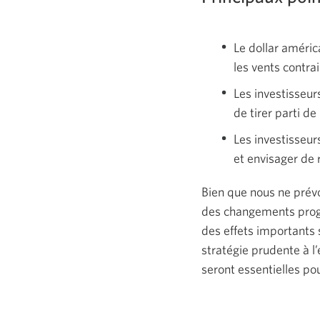
Le dollar améric
les vents contra
Les investisseur
de tirer parti de 
Les investisseur
et envisager de 
Bien que nous ne prév
des changements progre
des effets importants 
stratégie prudente à l
seront essentielles pour