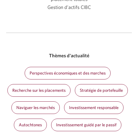
Gestion d’actifs CIBC
Thèmes d'actualité
Perspectives économiques et des marches
Recherche sur les placements
Stratégie de portefeuille
Naviguer les marchés
Investissement responsable
Autochtones
Investissement guidé par le passif