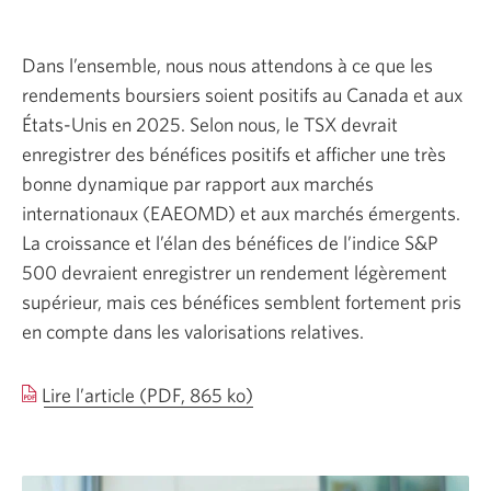
Dans l’ensemble, nous nous attendons à ce que les
rendements boursiers soient positifs au Canada et aux
États-Unis en 2025. Selon nous, le TSX devrait
enregistrer des bénéfices positifs et afficher une très
bonne dynamique par rapport aux marchés
internationaux (EAEOMD) et aux marchés émergents.
La croissance et l’élan des bénéfices de l’indice S&P
500 devraient enregistrer un rendement légèrement
supérieur, mais ces bénéfices semblent fortement pris
en compte dans les valorisations relatives.
Répartition
Lire l’article (PDF, 865 ko)
stratégique
de
l’actif