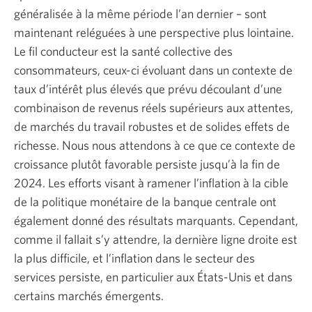
marchés
généralisée à la même période l’an dernier – sont
–
maintenant reléguées à une perspective plus lointaine.
Printemps
Le fil conducteur est la santé collective des
2024.
consommateurs, ceux-ci évoluant dans un contexte de
Une
taux d’intérêt plus élevés que prévu découlant d’une
nouvelle
combinaison de revenus réels supérieurs aux attentes,
fenêtre
de marchés du travail robustes et de solides effets de
s’affichera.
richesse. Nous nous attendons à ce que ce contexte de
croissance plutôt favorable persiste jusqu’à la fin de
2024. Les efforts visant à ramener l’inflation à la cible
de la politique monétaire de la banque centrale ont
également donné des résultats marquants. Cependant,
comme il fallait s’y attendre, la dernière ligne droite est
la plus difficile, et l’inflation dans le secteur des
services persiste, en particulier aux États-Unis et dans
certains marchés émergents.