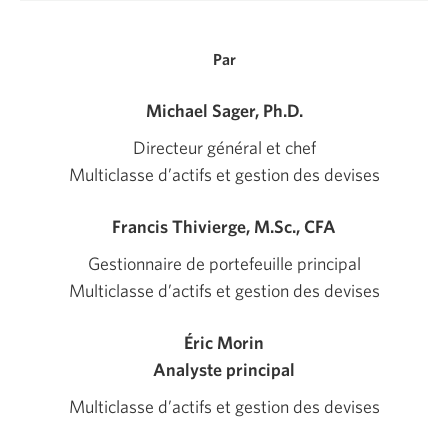
fenêtre
s'affichera.
Par
Michael Sager, Ph.D.
Directeur général et chef
Multiclasse d’actifs et gestion des devises
Francis Thivierge, M.Sc., CFA
Gestionnaire de portefeuille principal
Multiclasse d’actifs et gestion des devises
Éric Morin
Analyste principal
Multiclasse d’actifs et gestion des devises