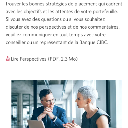
trouver les bonnes stratégies de placement qui cadrent
avec les objectifs et les attentes de votre portefeuille.
Si vous avez des questions ou si vous souhaitez
discuter de nos perspectives et de nos commentaires,
veuillez communiquer en tout temps avec votre
conseiller ou un représentant de la Banque CIBC.
Une
Lire Perspectives
(PDF, 2,3 Mo)
nouvelle
fenêtre
s’affichera.