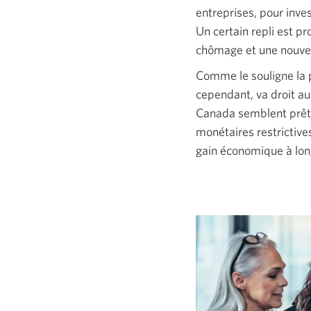
entreprises, pour inve
Un certain repli est p
chômage et une nouvell
Comme le souligne la 
cependant, va droit a
Canada semblent prêts
monétaires restrictive
gain économique à long