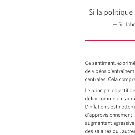
Si la politiqu
— Sir John
Ce sentiment, exprimé 
de vidéos d’entraînem
centrales. Cela compr
Le principal objectif d
défini comme un taux 
L’inflation s’est nett
d'approvisionnement li
augmentant agressiveme
des salaires qui, autre