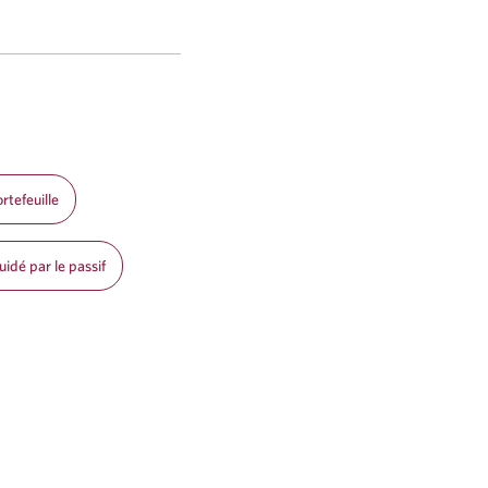
rtefeuille
idé par le passif