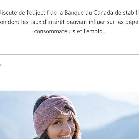
iscute de l’objectif de la Banque du Canada de stabilise
çon dont les taux d’intérêt peuvent influer sur les dép
consommateurs
et l’emploi.
s