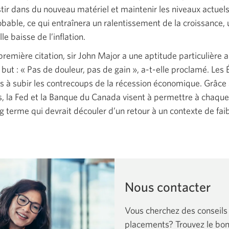
stir dans du nouveau matériel et maintenir les niveaux actuels
robable, ce qui entraînera un ralentissement de la croissance,
e baisse de l’inflation.
première citation,
sir John Major
a une aptitude particulière 
u
but : « Pas
de douleur, pas de
gain », a-t-elle
proclamé. Les
 à subir les contrecoups de la récession économique. Grâce 
s, la Fed et la Banque du Canada visent à permettre à chaque 
 terme qui devrait découler d’un retour à un contexte de faibl
Nous contacter
Vous cherchez des conseils
placements? Trouvez le bon 