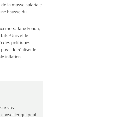
 de la masse salariale.
 une hausse du
aux mots. Jane Fonda,
États-Unis
et le
à des politiques
pays de réaliser le
e inflation.
 sur vos
conseiller qui peut