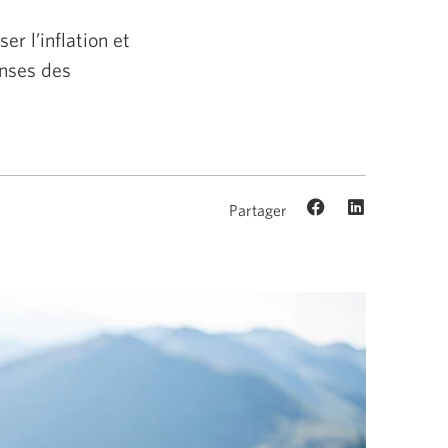
r l’inflation et
enses des
Partager