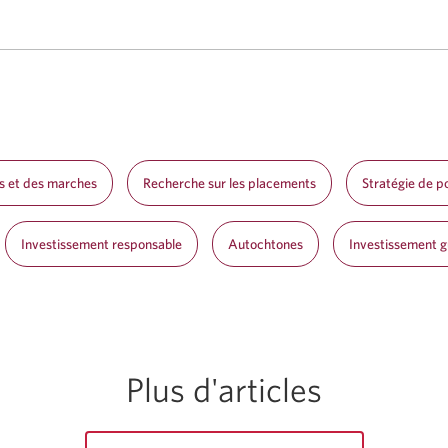
s et des marches
Recherche sur les placements
Stratégie de po
Investissement responsable
Autochtones
Investissement gu
Plus d'articles