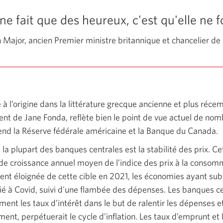
e ne fait que des heureux, c'est qu'elle ne 
 Major, ancien Premier ministre britannique et chancelier de 
à l’origine dans la littérature grecque ancienne et plus réc
ent de Jane Fonda, reflète bien le point de vue actuel de n
end la Réserve fédérale américaine et la Banque du Canada.
e la plupart des banques centrales est la stabilité des prix. Ce
de croissance annuel moyen de l’indice des prix à la consom
ement éloignée de cette cible en 2021, les économies ayant sub
é à Covid, suivi d'une flambée des dépenses. Les banques ce
nt les taux d’intérêt dans le but de ralentir les dépenses e
ment, perpétuerait le cycle d’inflation. Les taux d’emprunt et 