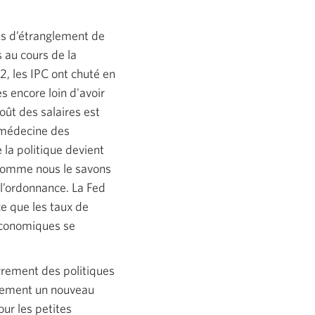
ts d’étranglement de
 au cours de la
, les IPC ont chuté en
s encore loin d'avoir
oût des salaires est
 médecine des
 la politique devient
 comme nous le savons
l’ordonnance. La Fed
e que les taux de
 économiques se
rrement des politiques
lement un nouveau
our les petites