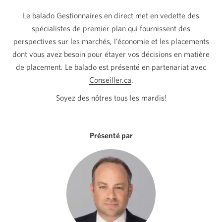
Le balado Gestionnaires en direct met en vedette des
spécialistes de premier plan qui fournissent des
perspectives sur les marchés, l’économie et les placements
dont vous avez besoin pour étayer vos décisions en matière
de placement. Le balado est présenté en partenariat avec
Conseiller.ca
Une
.
nouvelle
Soyez des nôtres tous les mardis!
fenêtre
s'affichera.
Présenté par