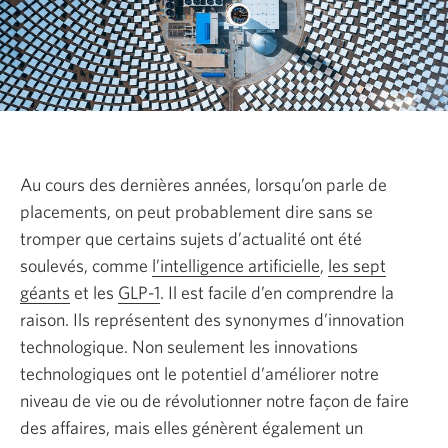
Au cours des dernières années, lorsqu’on parle de
placements, on peut probablement dire sans se
tromper que certains sujets d’actualité ont été
soulevés, comme
l’intelligence artificielle
,
les sept
géants
et les
GLP-1
Une
. Il est facile d’en comprendre la
raison. Ils représentent des synonymes d’innovation
nouvelle
technologique. Non seulement les innovations
fenêtre
technologiques ont le potentiel d’améliorer notre
s’affichera.
niveau de vie ou de révolutionner notre façon de faire
des affaires, mais elles génèrent également un