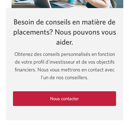
Besoin de conseils en matière de
placements? Nous pouvons vous
aider.
Obtenez des conseils personnalisés en fonction
de votre profil d'investisseur et de vos objectifs
financiers. Nous vous mettrons en contact avec
l'un de nos conseillers.
Nous contacter
Une
nouvelle
fenêtre
s'affichera.