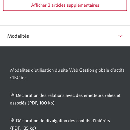
Afficher 3 articles supplémentaires
Modalités
Modalités d'utilisation du site Web Gestion globale d’actifs
CIBC inc.
Déclaration des relations avec des émetteurs reliés et
associés
(PDF, 100 ko)
Une
nouvelle
fenêtre
Déclaration de divulgation des conflits d'intérêts
s'affichera.
(PDF, 135 ko)
Une