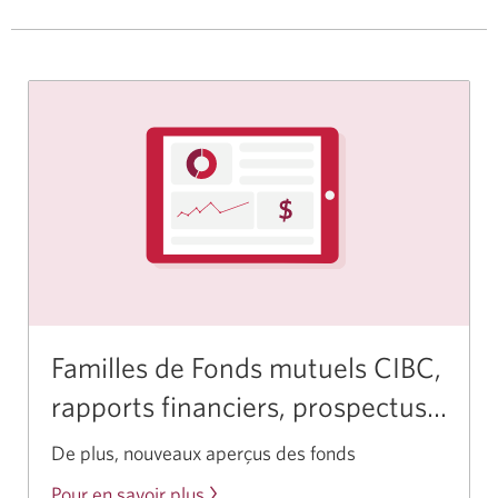
Familles de Fonds mutuels CIBC,
rapports financiers, prospectus…
De plus, nouveaux aperçus des fonds
Pour en savoir plus
sur