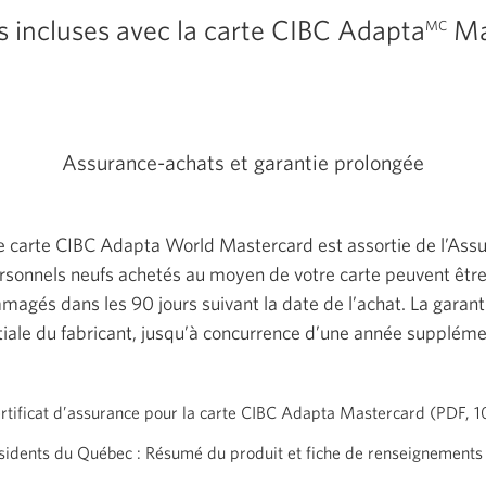
 incluses avec la carte CIBC Adapta
Ma
MC
Assurance-achats et garantie prolongée
 carte CIBC Adapta World Mastercard est assortie de l’Assur
ersonnels neufs achetés au moyen de votre carte peuvent êtr
magés dans les 90 jours suivant la date de l’achat. La garan
itiale du fabricant, jusqu’à concurrence d’une année supplémen
rtificat d’assurance pour la carte CIBC Adapta Mastercard (PDF, 1
ésidents du Québec : Résumé du produit et fiche de renseignements