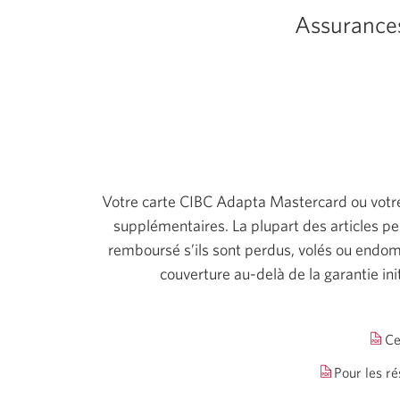
Assurances
Votre carte CIBC Adapta Mastercard ou votre
supplémentaires. La plupart des articles p
remboursé s’ils sont perdus, volés ou endom
couverture au-delà de la garantie in
Ce
Pour les r