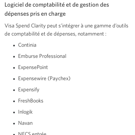
Logiciel de comptabilité et de gestion des
dépenses pris en charge
Visa Spend Clarity peut s’intégrer à une gamme d’outils
de comptabilité et de dépenses, notamment :
Continia
Emburse Professional
ExpensePoint
Expensewire (Paychex)
Expensify
FreshBooks
Inlogik
Navan
NECS entrée