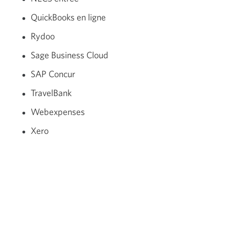
QuickBooks en ligne
Rydoo
Sage Business Cloud
SAP Concur
TravelBank
Webexpenses
Xero