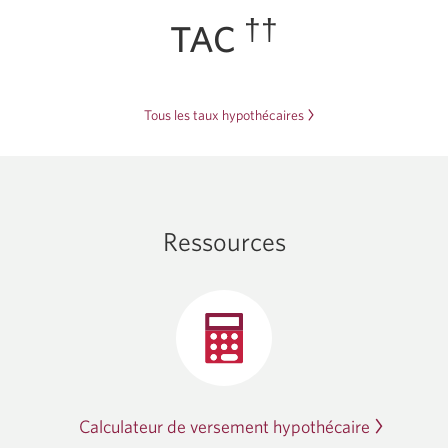
††
TAC
Tous les taux hypothécaires
Ressources
Calculateur de versement hypothécaire
Une