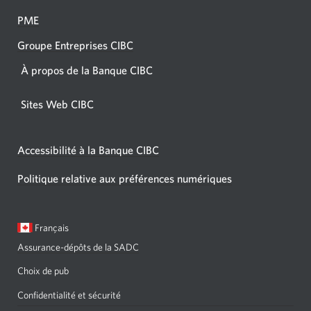
PME
Groupe Entreprises CIBC
À propos de la Banque CIBC
Sites Web CIBC
Accessibilité à la Banque CIBC
Politique relative aux préférences numériques
Langue
Une
Français
sélectionnée:
boîte
Assurance-dépôts de la SADC
de
dialogue
Choix de pub
s'affichera.
Confidentialité et sécurité