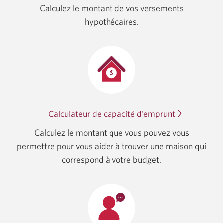
nouvelle
Calculez le montant de vos versements
fenêtre
hypothécaires.
s’affichera
Calculateur de capacité d’emprunt
Une
nouvelle
Calculez le montant que vous pouvez vous
fenêtre
permettre pour vous aider à trouver une maison qui
s’affichera.
correspond à votre budget.