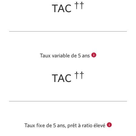
††
TAC
Taux variable de 5 ans
††
TAC
Taux fixe de 5 ans, prêt à ratio élevé