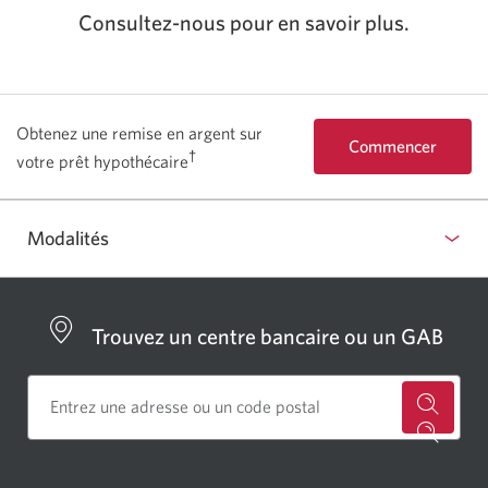
Consultez-nous pour en savoir plus.
Obtenez une remise en argent sur
Commencer
†
votre prêt hypothécaire
pour établir votre 
Modalités
Trouvez un centre bancaire ou un GAB
Cherch
un