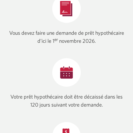
de
50
000
$
la
Vous devez faire une demande de prêt hypothécaire
plus
er
d’ici le 1
novembre 2026.
proche.
Votre prêt hypothécaire doit être décaissé dans les
120 jours suivant votre demande.