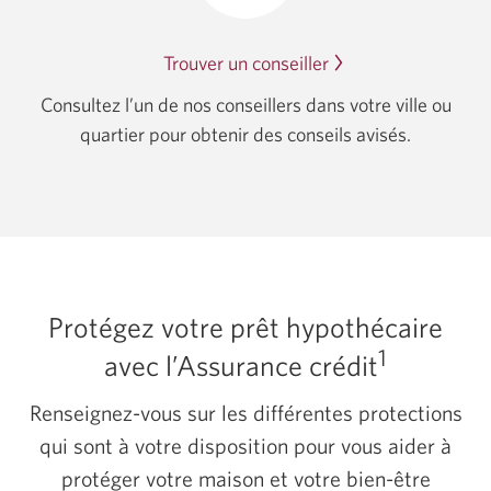
Trouver un conseiller
Une
nouvelle
Consultez l’un de nos conseillers dans votre ville ou
fenêtre
quartier pour obtenir des conseils avisés.
s’affichera.
Protégez votre prêt hypothécaire
1
avec l’Assurance crédit
Renseignez-vous sur les différentes protections
qui sont à votre disposition pour vous aider à
protéger votre maison et votre bien-être