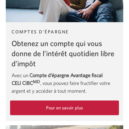
COMPTES D’ÉPARGNE
Obtenez un compte qui vous
donne de l’intérêt quotidien libre
d’impôt
Avec un
Compte d’épargne Avantage fiscal
MD
CELI CIBC
, vous pouvez faire fructifier votre
argent et y accéder à tout moment.
Pour en savoir plus
sur
le