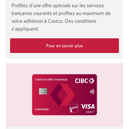
Profitez d’une offre spéciale sur les services
bancaires courants et profitez au maximum de
votre adhésion à Costco. Des conditions
s’appliquent.
Pour en savoir plus
sur
les
offres
aux
membres
Costco.