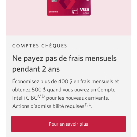
COMPTES CHÈQUES
Ne payez pas de frais mensuels
pendant 2 ans
Économisez plus de 400 $ en frais mensuels et
obtenez 500 $ quand vous ouvrez un Compte
MD
Intelli CIBC
pour les nouveaux arrivants.
†, ‡
Actions d’admissibilité requises
.
Pour en savoir plus
sur