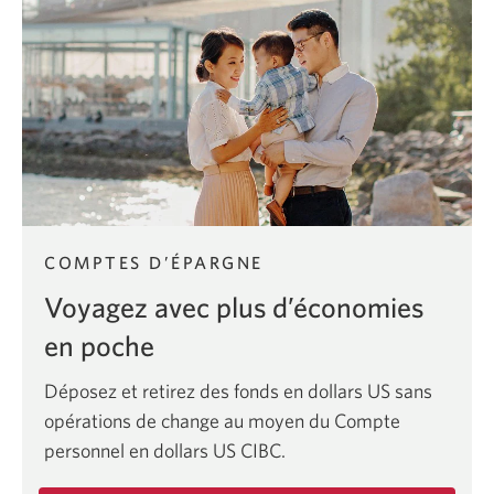
Compte
d’épargne
Avantage
fiscal
CELI
CIBC.
COMPTES D’ÉPARGNE
Voyagez avec plus d’économies
en poche
Déposez et retirez des fonds en dollars US sans
opérations de change au moyen du Compte
personnel en dollars US CIBC.