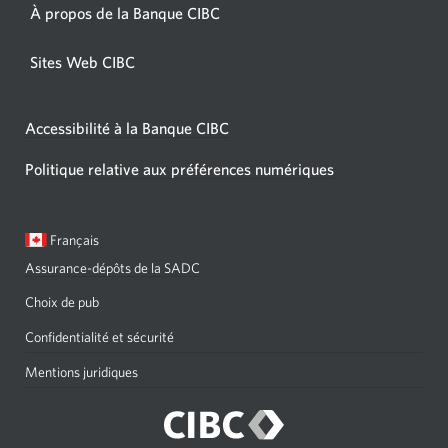
À propos de la Banque CIBC
Sites Web CIBC
Accessibilité à la Banque CIBC
Politique relative aux préférences numériques
Langue
Une
Français
sélectionnée:
boîte
Assurance-dépôts de la SADC
de
dialogue
Choix de pub
s'affichera.
Confidentialité et sécurité
Mentions juridiques