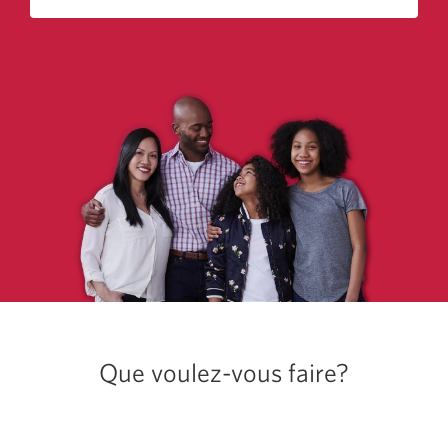
Demande de prêt ou de marge de crédit
Comparer les produits | Banque CIBC
Que voulez-vous faire?