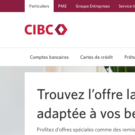
Particuliers
PME
Groupe Entreprises
Service I
Comptes bancaires
Cartes de crédit
Prêts
System
notifications
Trouvez l’offre 
adaptée à vos b
Profitez d’offres spéciales comme des remis