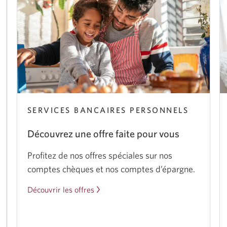
SERVICES BANCAIRES PERSONNELS
Découvrez une offre faite pour vous
Profitez de nos offres spéciales sur nos
comptes chèques et nos comptes d’épargne.
Découvrir les offres
sur
les
comptes