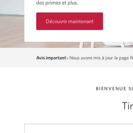
des primes et plus.
Découvrir maintenant
Avis important
:
Nous avons mis à jour la page N
BIENVENUE S
Ti