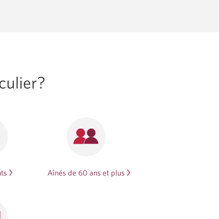
culier?
ts
Aînés de 60 ans et plus