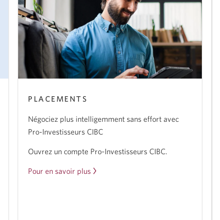
PLACEMENTS
Négociez plus intelligemment sans effort avec
Pro-Investisseurs CIBC
Ouvrez un compte Pro-Investisseurs CIBC.
Pour en savoir plus
sur
l'offre
Pro-
Investisseurs