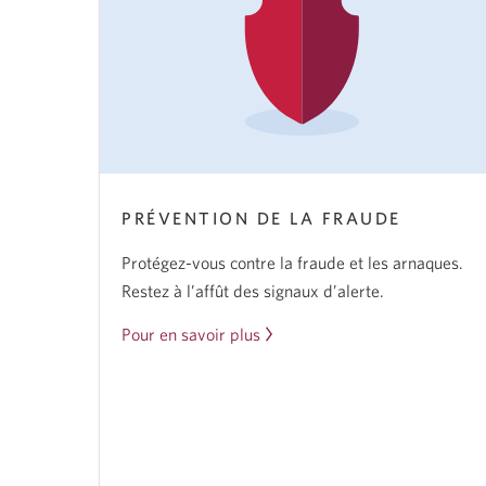
PRÉVENTION DE LA FRAUDE
Protégez-vous contre la fraude et les arnaques.
Restez à l’affût des signaux d’alerte.
Pour en savoir plus
sur
la
prévention
de
la
fraude.