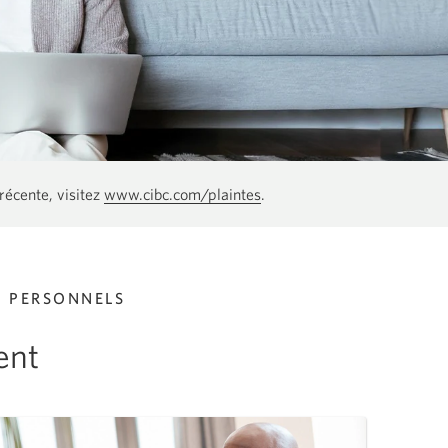
récente, visitez
www.cibc.com/plaintes
.
S PERSONNELS
ent