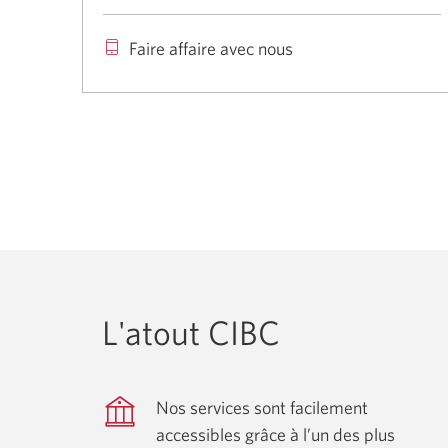
et
services
Faire affaire avec nous
L'atout CIBC
Nos services sont facilement
accessibles grâce à l’un des plus